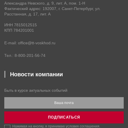
Александра Невского, д. 9, лит. А, пом. 1-Н
Фактический адрес: 192007, г. Санкт-Петербург, ул.
Расстанная, д. 17, лит. А
ИНН 7815012515
КПП 784201001
E-mail
office@tt-voskhod.ru
Тел.
8-800-201-56-74
Новости компании
Быть в курсе актуальных событий
Ваша почта
ПОДПИСАТЬСЯ
Нажимая на кнопку, я принимаю условия
соглашения
.