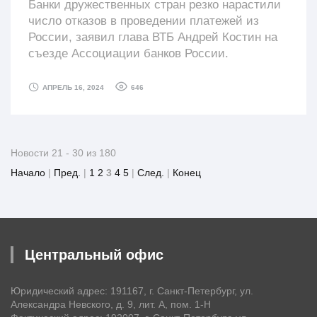
Банки дружественных стран резко нарастили
число отказов в проведении платежей из
России, заявил глава ВТБ Андрей Костин на
съезде Ассоциации банков России.
646
АПРЕЛЬ 16, 2024
Новости 21 - 30 из 180
Начало
|
Пред.
|
1
2
3
4
5
|
След.
|
Конец
Центральный офис
Юридический адрес: 191167, г. Санкт-Петербург, ул.
Александра Невского, д. 9, лит. А, пом. 1-Н