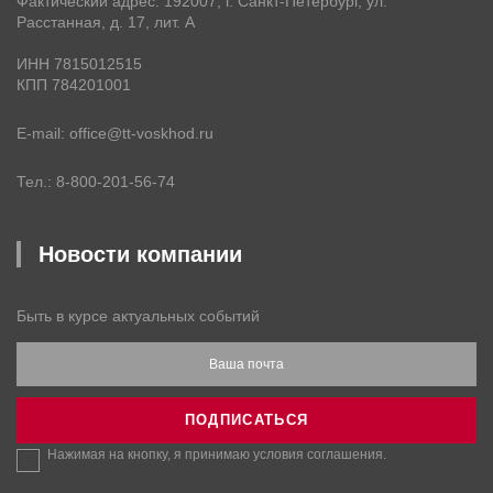
Фактический адрес: 192007, г. Санкт-Петербург, ул.
Расстанная, д. 17, лит. А
ИНН 7815012515
КПП 784201001
E-mail
office@tt-voskhod.ru
Тел.
8-800-201-56-74
Новости компании
Быть в курсе актуальных событий
Ваша почта
ПОДПИСАТЬСЯ
Нажимая на кнопку, я принимаю условия
соглашения
.