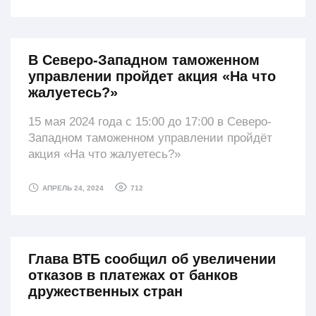
В Северо-Западном таможенном
управлении пройдет акция «На что
жалуетесь?»
15 мая 2024 года с 15:00 до 17:00 в Северо-
Западном таможенном управлении пройдёт
акция «На что жалуетесь?»
712
АПРЕЛЬ 24, 2024
Глава ВТБ сообщил об увеличении
отказов в платежах от банков
дружественных стран